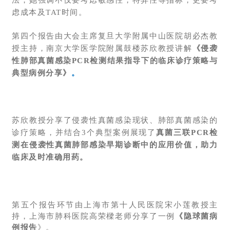
虑成本及TAT时间。
第四个报告由大会主席复旦大学附属中山医院胡必杰教
授主持，南京大学医学院附属鼓楼苏欣教授讲解
《侵袭
性肺部真菌感染PCR检测结果指导下的临床诊疗策略与
典型病例分享》
。
苏欣教授分享了侵袭性真菌感染现状、肺部真菌感染的
诊疗策略，并结合3个典型案例展现了
真菌三联PCR检
测在侵袭性真菌肺部感染早期诊断中的应用价值，助力
临床及时准确用药。
第五个报告环节由上海市第十人民医院宋小莲教授主
持，上海市肺科医院高荣樑老师分享了一例
《隐球菌病
例报告
》
。