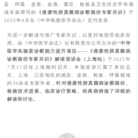
染、呼吸、皮肤、血液、重症、检验及卫生经济学等领
域专家撰写的
《侵袭性肺真菌病诊断路径专家共识》
于
2025年4月在《中华检验医学杂志》见刊发表。
为进一步解读与推广专家共识，以更好地指导临床应
用。由《中华医学杂志》社有限责任公司主办的
“中华
医学实验室诊断能力提升项目——《侵袭性肺真菌病
诊断路径专家共识》解读巡讲会（上海站）
于2025年
7月17日在上海顺利召开。本场巡讲汇聚了来自北
京、上海、江苏地区的感染、皮肤、检验、呼吸领域
的30余名专家学者，
针对侵袭性肺真菌病诊断路径、
检验技术进展、临床诊疗策略、经典病例做了详细的
解读和讨论。