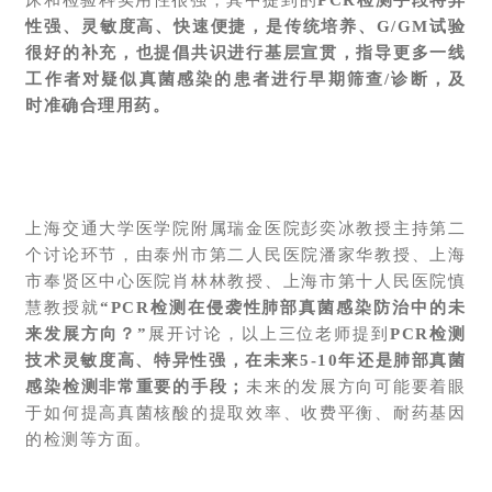
性强、灵敏度高、快速便捷，是传统培养、G/GM试验
很好的补充，也提倡共识进行基层宣贯，指导更多一线
工作者对疑似真菌感染的患者进行早期筛查/诊断，及
时准确合理用药。
上海交通大学医学院附属瑞金医院彭奕冰教授主持第二
个讨论环节，由泰州市第二人民医院潘家华教授、上海
市奉贤区中心医院肖林林教授、上海市第十人民医院慎
慧教授就
“PCR检测在侵袭性肺部真菌感染防治中的未
来发展方向？”
展开讨论，以上三位老师提到
PCR检测
技术灵敏度
高、
特异性强，在未来5-10年还是肺部真菌
感染检测非常重要的手段；
未来的发展方向可能要着眼
于如何提高真菌核酸的提取效率、收费平衡、耐药基因
的检测等方面。