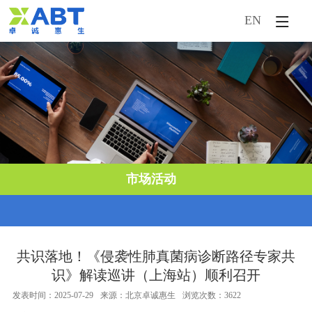
EN
首页
企业概况
新闻中心
产品中心
市场活动
市场活动
技术服务
人才引进
共识落地！《侵袭性肺真菌病诊断路径专家共
识》解读巡讲（上海站）顺利召开
发表时间：2025-07-29
来源：北京卓诚惠生
浏览次数：3622