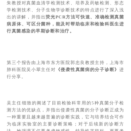
朱教授对真菌血清学检测技术、培养及药敏检测、形态
学检测技术、分子生物学诊断技术的特点进行了深入浅
出的讲解，并指出
荧光PCR方法可快速、准确检测真菌
病原体、可区分菌种，能及时帮助临床和检验科医生进
行真菌感染的早期诊断和治疗。
第三个报告由上海市东方医院郭忠良教授主持，上海市
肺科医院吴小翠主任对
《侵袭性真菌病的分子诊断》
进
行分享。
吴主任细致的阐述了目前检验科常用的5种真菌分子检
测方法的优缺点，并指出侵袭性真菌的分子诊断正成为
一种重要且越来越普遍的诊断实践，它与培养结合可作
为临床实验室的主要诊断策略；对于后续新的诊断方
法，她强调不仅要考虑敏感性，特异性等指标，更要考