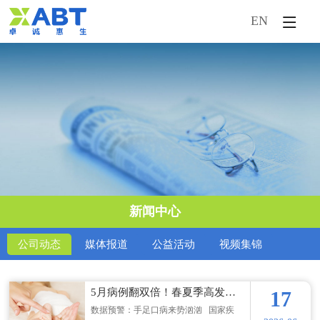
EN
首页
企业概况
新闻中心
产品中心
市场活动
新闻中心
技术服务
公司动态
媒体报道
公益活动
视频集锦
人才引进
5月病例翻双倍！春夏季高发期，手足口病需注意！
17
数据预警：手足口病来势汹汹 国家疾