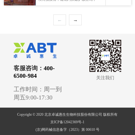
梁 本次专场聚焦东南亚医疗市场需求，
达。世卫组织紧急判定为 “国际关注的
为国内优质医疗企业与海外采购商搭建
突发公共卫生事件”，此次疫情由高致病
了高效、精准的供需对接平台。活动现
性本迪布焦型埃博拉病毒引发。 本迪
←
→
场，来自东南亚各国的采购商与国内医
布焦型埃博拉病毒传播速度快、致死率
疗企
高且无特效防控手段，突然性与严重性
需全球高度警惕，已成为当前非常紧迫
的公共卫生挑战。 疫情形势严峻，防控
隐患凸显 截至 5 月 16 日，刚果（金）
伊图里省报告 8 例确诊、246 例
客服咨询：
400-
6500-984
关注我们
工作时间：周一到
周五9:00-17:30
Copyright © 2020 北京卓诚惠生生物科技股份有限公司 版权所有
京ICP备12042369号-1
(京)网药械信息备字（2023）第 00610 号